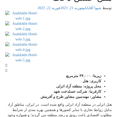
توسط
شیوا آقابابایی
فوریه 21, 2023
فوریه 22, 2023
زیربنا: ۳۴,۰۰۰ مترمربع
کاربری: هتل
محل پروژه: منطقه آزاد انزلی
کارفرما: شرکت عسلدخت شهد
مشاور: مهندسین مشاور طرح و آفرینش
هتل انزلی در منطقه آزاد انزلی واقع شده است. در ایران، مناطق آزاد
بدلیل روابط تجاری با سایر کشورها و همچنین بهره مندی از شرایط
مطلوب اقتصادی باعث رونق و رشد منطقه می گردند؛ و همواره وجود