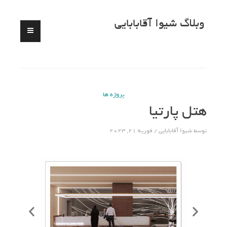
وبلاگ شیوا آقابابایی
پروژه ها
هتل پارتیا
توسط
شیوا آقابابایی
فوریه 21, 2023