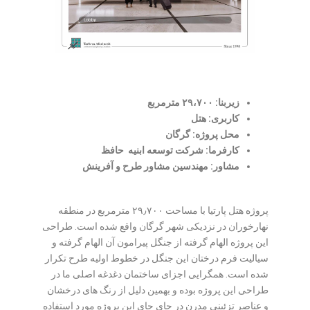
زیربنا: ۲۹،۷۰۰ مترمربع
کاربری: هتل
محل پروژه: گرگان
کارفرما: شرکت توسعه ابنیه حافظ
مشاور: مهندسین مشاور طرح و آفرینش
پروژه هتل پارتیا با مساحت ۲۹٫۷۰۰ مترمربع در منطقه
نهارخوران در نزدیکی شهر گرگان واقع شده است. طراحی
این پروژه الهام گرفته از جنگل پیرامون آن الهام گرفته و
سیالیت فرم درختان این جنگل در خطوط اولیه طرح تکرار
شده است. همگرایی اجزای ساختمان دغدغه اصلی ما در
طراحی این پروژه بوده و بهمین دلیل از رنگ های درخشان
و عناصر تزئینی مدرن در جای جای این پروژه مورد استفاده