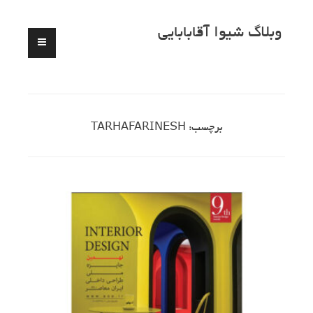
Skip
وبلاگ شیوا آقابابایی
to
content
برچسب:
TARHAFARINESH