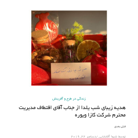
زندگی در طرح و آفرینش
هدیه زیبای شب یلدا از جناب آقای اقتطاف مدیریت
محترم شرکت کازا ویوره
قبلی بعدی
توسط
شیوا آقابابایی
دسامبر 22, 2019