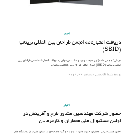
اخبار
دریافت اعتبارنامه انجمن طراحان بین المللی بریتانیا
(SBID)
در تاریخ ۲۹ دی ماه هزار و سیصد و نود و هشت من موفق به دریافت اعتبار نامه انجمن طراحان بین
المللی بریتانیا (SBID) شدم. انجمن طراحان بین المللی بریتانیا…
توسط
شیوا آقابابایی
دسامبر 22, 2019
اخبار
حضور شرکت مهندسین مشاور طرح و آفرینش در
اولین فستیوال ملی معماران و کارفرمایان
اولین فستیوال ملی معماران و کارفرمایان از ۲۱ تا ۲۴ آبان ماه ۱۳۹۸ در سالن ملل مرکز نمایشگاه های