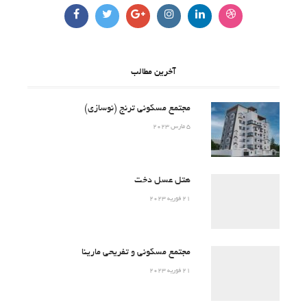
آخرین مطالب
مجتمع مسکونی ترنج (نوسازی)
5 مارس 2023
هتل عسل دخت
21 فوریه 2023
مجتمع مسکونی و تفریحی مارینا
21 فوریه 2023