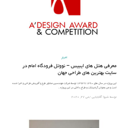
اخبار
معرفی هتل های ایبیس – نووتل فرودگاه امام در
سایت بهترین های طراحی جهان
این پروژه در سال های ۱۳۹۰ تا ۱۳۹۳ توسط شرکت مهندسین مشاور طرح و آفرینش طراحی و اجرا شده
است و من بعنوان آرشیتکت و طراح داخلی در این پروژه…
توسط
شیوا آقابابایی
می 27, 2020