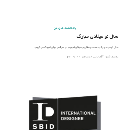
یادداشت های من
سال نو میلادی مبارک
سال نو میلادی را به همه دوستان و شرکای تجاریم در سراسر جهان تبریک می گویم.
توسط
شیوا آقابابایی
دسامبر 22, 2019