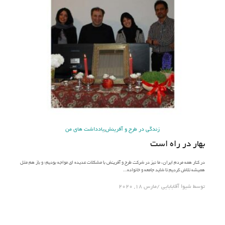
زندگی در طرح و آفرینش
,
یادداشت های من
بهار در راه است
در کنار همه مردم ایران، ما نیز در شرکت طرح و آفرینش با مشکلات عدیده ای مواجه بودیم؛ و باز هم مثل
همیشه تلاش کردیم تا شاید جامعه و خانواده…
توسط
شیوا آقابابایی
مارس 18, 2020